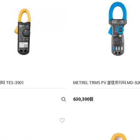
타 TES-3901
METREL TRMS PV 클램프미터 MD-92
630,300원