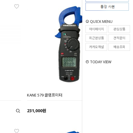
QUICK MENU
마이페이지
관심상품
최근본상품
견적문의
카카오채널
배송조회
TODAY VIEW
KANE 579 클램프미터
231,000원