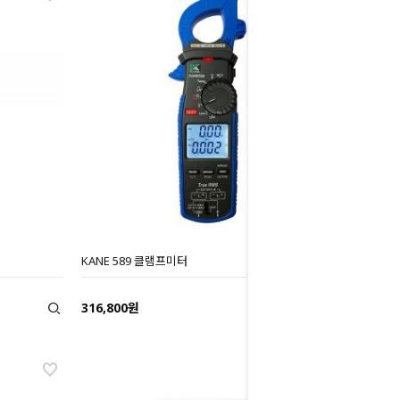
KANE 589 클램프미터
316,800원