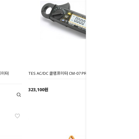
램프미터
TES AC/DC 클램프미터 CM-07 PRO
323,100원