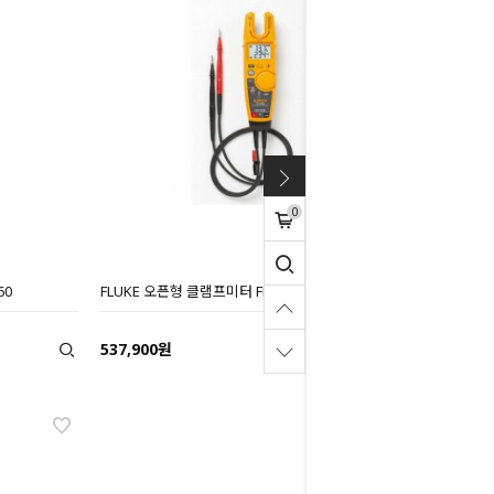
0
60
FLUKE 오픈형 클램프미터 FLUKE-T6-1000
537,900원