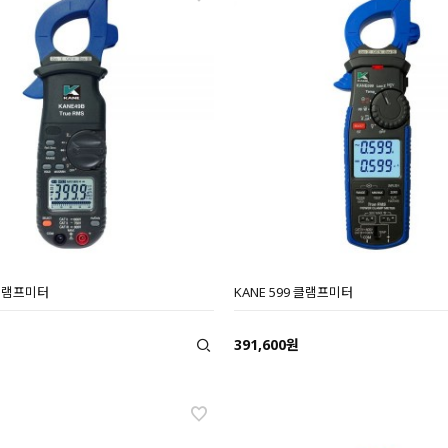
 클램프미터
KANE 599 클램프미터
391,600원