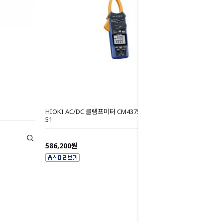
HIOKI AC/DC 클램프미터 CM4375-50 / CM4375-
51
586,200원