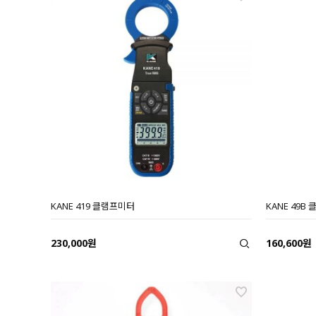
KANE 419 클램프미터
KANE 49B
230,000원
160,600원