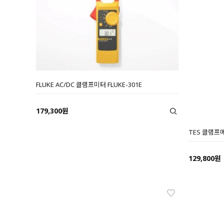
FLUKE AC/DC 클램프미터 FLUKE-301E
179,300원
TES 클램프메
129,800원