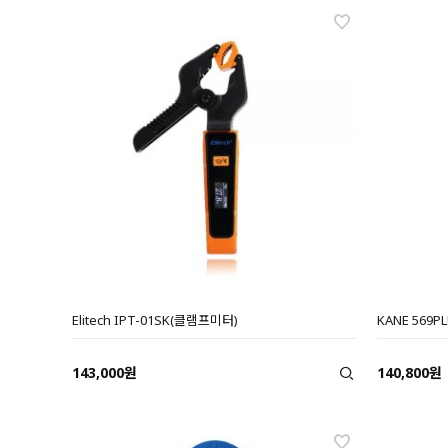
Elitech IPT-01SK(클램프미터)
KANE 569
143,000원
140,800원