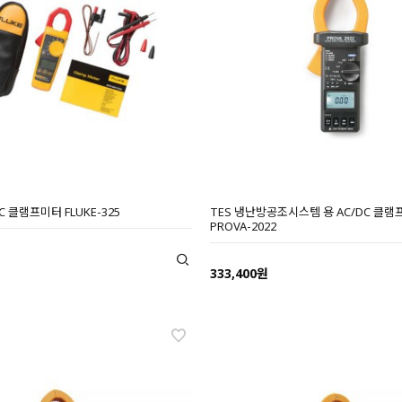
DC 클램프미터 FLUKE-325
TES 냉난방공조시스템 용 AC/DC 클
PROVA-2022
333,400원