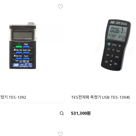
기 TES-1392
TES전자파 측정기 USB TES-1394S
531,300원