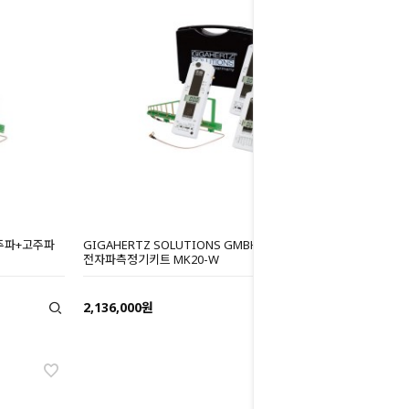
 저주파+고주파
GIGAHERTZ SOLUTIONS GMBH 저주파+고주파
전자파측정기키트 MK20-W
2,136,000원