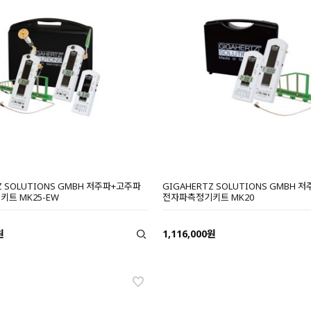
Z SOLUTIONS GMBH 저주파+고주파
GIGAHERTZ SOLUTIONS GMBH
트 MK25-EW
전자파측정기키트 MK20
원
1,116,000원