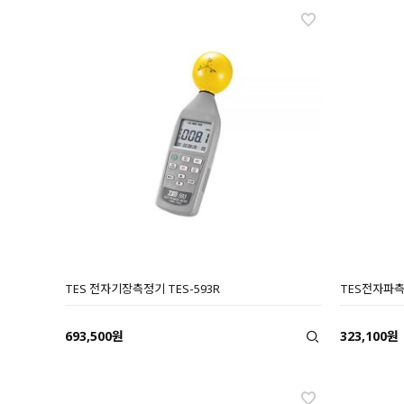
TES 전자기장측정기 TES-593R
TES전자파측정
693,500원
323,100원