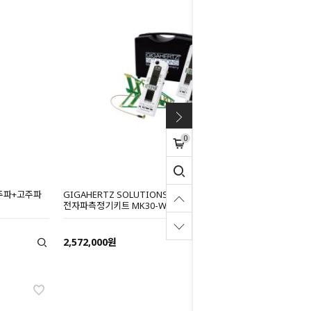
0
 저주파+고주파
GIGAHERTZ SOLUTIONS GMBH 저주파+고주파
전자파측정기키트 MK30-W
2,572,000원