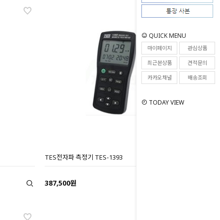
QUICK MENU
마이페이지
관심상품
최근본상품
견적문의
카카오채널
배송조회
TODAY VIEW
TES전자파 측정기 TES-1393
387,500원