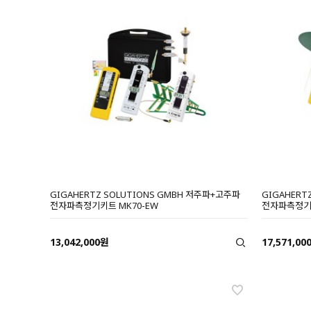
GIGAHERTZ SOLUTIONS GMBH 저주파+고주파
GIGAHERT
전자파측정기키트 MK70-EW
전자파측정기키트
13,042,000원
17,571,00