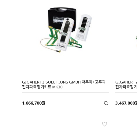
GIGAHERTZ SOLUTIONS GMBH 저주파+고주파
GIGAHERT
전자파측정기키트 MK30
전자파측정기키
1,666,700원
3,467,000