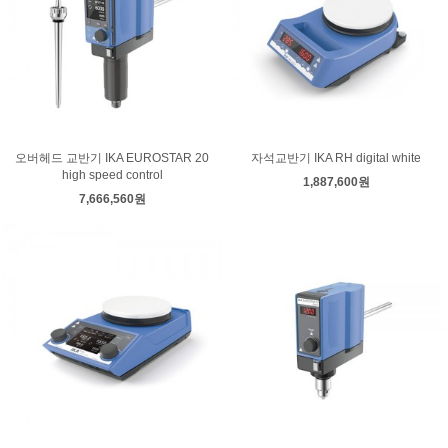
오버헤드 교반기 IKA EUROSTAR 20
자석교반기 IKA RH digital white
high speed control
1,887,600원
7,666,560원