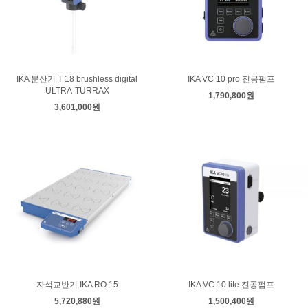
IKA 분산기 T 18 brushless digital
IKA VC 10 pro 진공펌프
ULTRA-TURRAX
1,790,800원
3,601,000원
자석교반기 IKA RO 15
IKA VC 10 lite 진공펌프
5,720,880원
1,500,400원