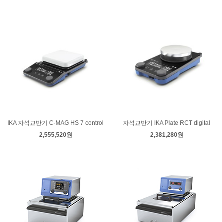
IKA 자석교반기 C-MAG HS 7 control
자석교반기 IKA Plate RCT digital
2,555,520원
2,381,280원