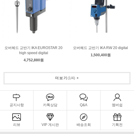
오버헤드 교반기 IKA EUROSTAR 20
오버헤드 교반기 IKA RW 20 digital
high speed digital
1,500,400원
4,752,880원
더보기
(
1
/
4
)
+
공지사항
카톡상담
Q&A
멤버쉽
리뷰
VIP 게시판
배송조회
기획전