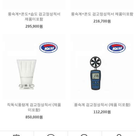
풍속계+온도+습도 검교정성적서
풍속계+온도 검교정성적서 제품미포함
제품미포함
216,700원
295,900원
직독식풍량계 검교정성적서 (제품
풍속계 검교정성적서 (제품 미포함)
미포함)
112,200원
850,000원