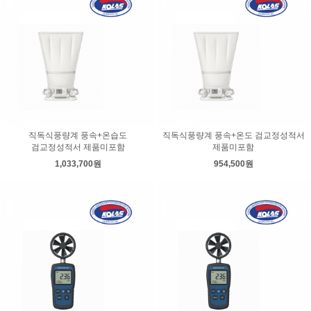
직독식풍량계 풍속+온습도
직독식풍량계 풍속+온도 검교정성적서
검교정성적서 제품미포함
제품미포함
1,033,700원
954,500원