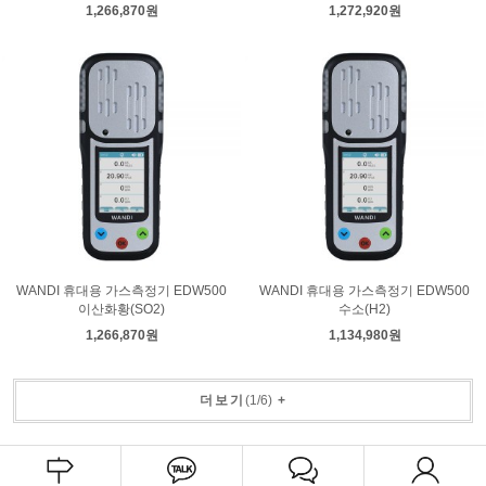
1,266,870원
1,272,920원
WANDI 휴대용 가스측정기 EDW500
WANDI 휴대용 가스측정기 EDW500
이산화황(SO2)
수소(H2)
1,266,870원
1,134,980원
더보기
(
1
/
6
)
+