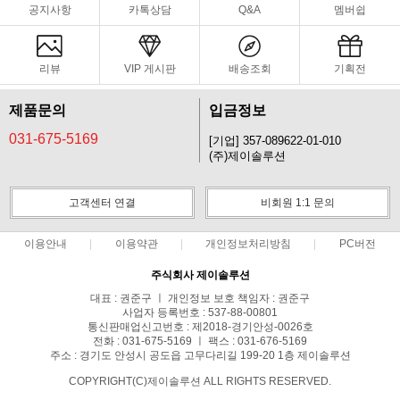
공지사항
카톡상담
Q&A
멤버쉽
리뷰
VIP 게시판
배송조회
기획전
제품문의
입금정보
031-675-5169
[기업] 357-089622-01-010
(주)제이솔루션
고객센터 연결
비회원 1:1 문의
이용안내
이용약관
개인정보처리방침
PC버전
주식회사 제이솔루션
대표 : 권준구 ㅣ 개인정보 보호 책임자 : 권준구
사업자 등록번호 : 537-88-00801
통신판매업신고번호 : 제2018-경기안성-0026호
전화 : 031-675-5169 ㅣ 팩스 : 031-676-5169
주소 : 경기도 안성시 공도읍 고무다리길 199-20 1층 제이솔루션
COPYRIGHT(C)제이솔루션 ALL RIGHTS RESERVED.