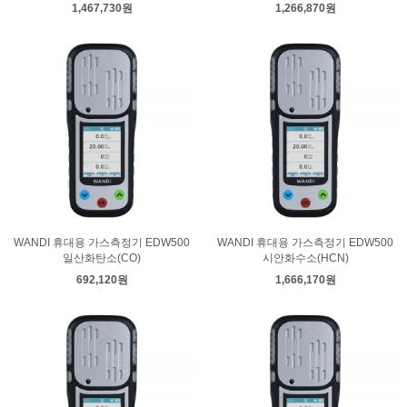
1,467,730원
1,266,870원
WANDI 휴대용 가스측정기 EDW500
WANDI 휴대용 가스측정기 EDW500
일산화탄소(CO)
시안화수소(HCN)
692,120원
1,666,170원