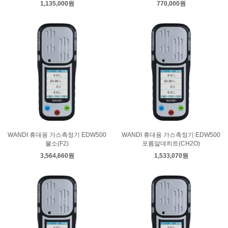
1,135,000원
770,000원
WANDI 휴대용 가스측정기 EDW500
WANDI 휴대용 가스측정기 EDW500
불소(F2)
포름알데히트(CH2O)
3,564,660원
1,533,070원