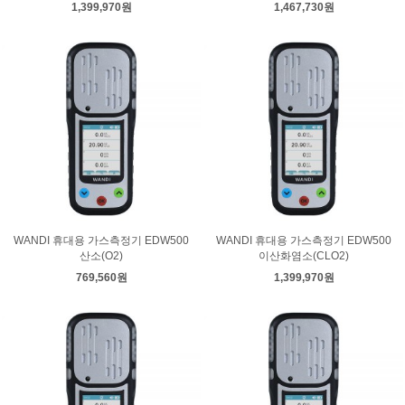
1,399,970원
1,467,730원
WANDI 휴대용 가스측정기 EDW500
WANDI 휴대용 가스측정기 EDW500
산소(O2)
이산화염소(CLO2)
769,560원
1,399,970원