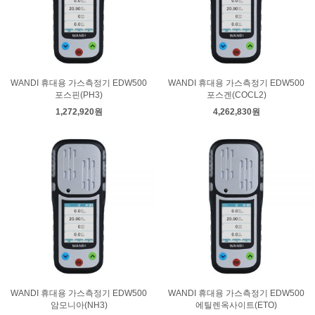
WANDI 휴대용 가스측정기 EDW500
WANDI 휴대용 가스측정기 EDW500
포스핀(PH3)
포스겐(COCL2)
1,272,920원
4,262,830원
WANDI 휴대용 가스측정기 EDW500
WANDI 휴대용 가스측정기 EDW500
암모니아(NH3)
에틸렌옥사이트(ETO)