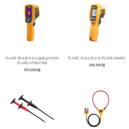
FLUKE 휴대용적외선열화상카메라
FLUKE 적외선온도계 FLUKE-64MAX
FLUKE-VT06/VT08
389,400원
853,600원