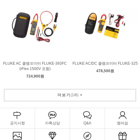
FLUKE AC 클램프미터 FLUKE-393FC
FLUKE AC/DC 클램프미터 FLUKE-325
(iFlex 1500V 포함)
478,500원
724,900원
더보기
(
1
/
6
)
+
공지사항
카톡상담
Q&A
멤버쉽