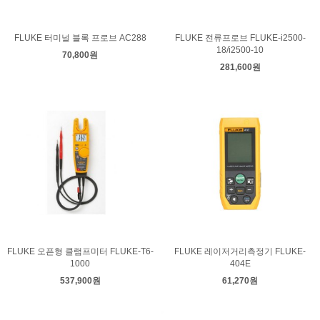
FLUKE 터미널 블록 프로브 AC288
FLUKE 전류프로브 FLUKE-i2500-
18/i2500-10
70,800원
281,600원
FLUKE 오픈형 클램프미터 FLUKE-T6-
FLUKE 레이저거리측정기 FLUKE-
1000
404E
537,900원
61,270원