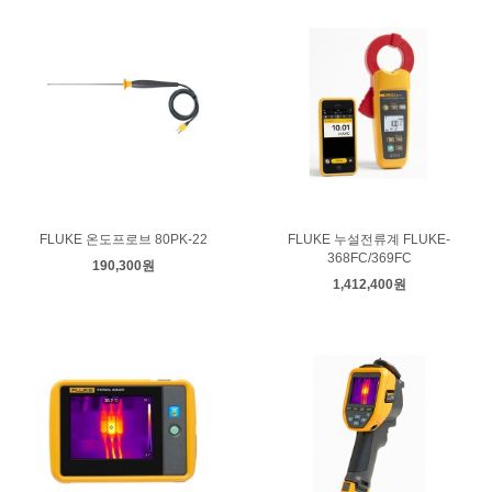
FLUKE 온도프로브 80PK-22
FLUKE 누설전류계 FLUKE-
368FC/369FC
190,300원
1,412,400원