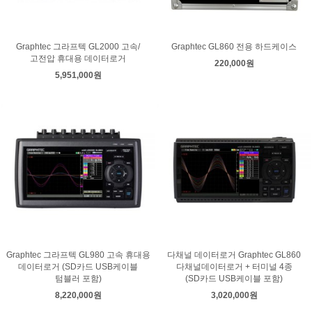
Graphtec 그라프텍 GL2000 고속/
Graphtec GL860 전용 하드케이스
고전압 휴대용 데이터로거
220,000원
5,951,000원
Graphtec 그라프텍 GL980 고속 휴대용
다채널 데이터로거 Graphtec GL860
데이터로거 (SD카드 USB케이블
다채널데이터로거 + 터미널 4종
텀블러 포함)
(SD카드 USB케이블 포함)
8,220,000원
3,020,000원