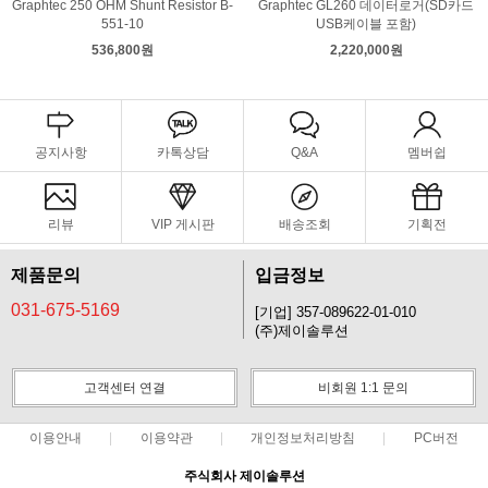
Graphtec 250 OHM Shunt Resistor B-
Graphtec GL260 데이터로거(SD카드
551-10
USB케이블 포함)
536,800원
2,220,000원
공지사항
카톡상담
Q&A
멤버쉽
리뷰
VIP 게시판
배송조회
기획전
제품문의
입금정보
031-675-5169
[기업] 357-089622-01-010
(주)제이솔루션
고객센터 연결
비회원 1:1 문의
이용안내
이용약관
개인정보처리방침
PC버전
주식회사 제이솔루션