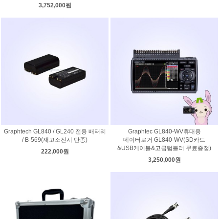
3,752,000원
Graphtech GL840 / GL240 전용 배터리
Graphtec GL840-WV휴대용
/ B-569(재고소진시 단종)
데이터로거 GL840-WV(SD카드
&USB케이블&고급텀블러 무료증정)
222,000원
3,250,000원