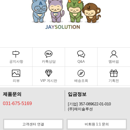
공지사항
카톡상담
Q&A
멤버쉽
리뷰
VIP 게시판
배송조회
기획전
제품문의
입금정보
031-675-5169
[기업] 357-089622-01-010
(주)제이솔루션
고객센터 연결
비회원 1:1 문의