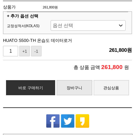
상품가
261,800원
+ 추가 옵션 선택
교정성적서(KOLAS)
HUATO S500-TH 온습도 데이터로거
261,800
원
+1
-1
261,800
총 상품 금액
원
바로 구매하기
장바구니
관심상품