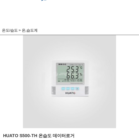
온도/습도
>
온,습도계
HUATO S500-TH 온습도 데이터로거