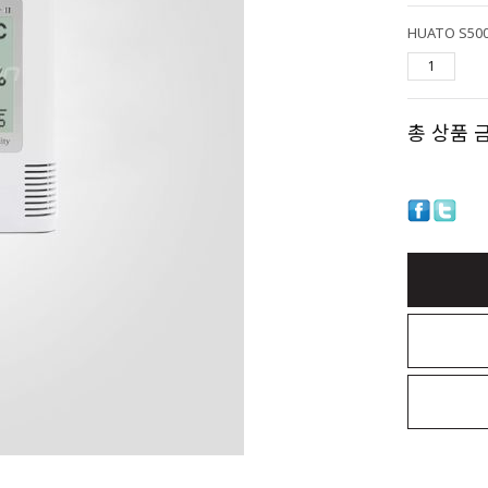
HUATO S5
총 상품 