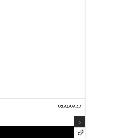
Q&A BOARD
0