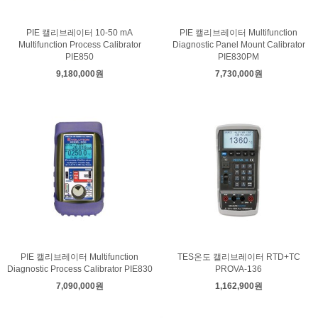
PIE 캘리브레이터 10-50 mA
PIE 캘리브레이터 Multifunction
Multifunction Process Calibrator
Diagnostic Panel Mount Calibrator
PIE850
PIE830PM
9,180,000원
7,730,000원
PIE 캘리브레이터 Multifunction
TES온도 캘리브레이터 RTD+TC
Diagnostic Process Calibrator PIE830
PROVA-136
7,090,000원
1,162,900원