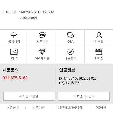
FLUKE 루프캘리브레이터 FLUKE-715
2,158,200원
공지사항
카톡상담
Q&A
멤버쉽
리뷰
VIP 게시판
배송조회
기획전
제품문의
입금정보
031-675-5169
[기업] 357-089622-01-010
(주)제이솔루션
고객센터 연결
비회원 1:1 문의
이용안내
이용약관
개인정보처리방침
PC버전