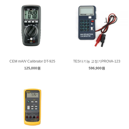
CEM mA/V Calibrator DT-925
TES다기능 교정기PROVA-123
125,000원
596,900원