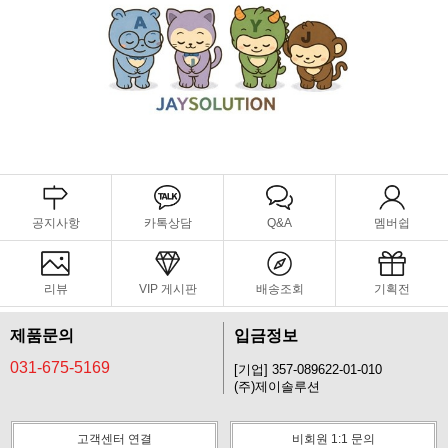
공지사항
카톡상담
Q&A
멤버쉽
리뷰
VIP 게시판
배송조회
기획전
제품문의
입금정보
031-675-5169
[기업] 357-089622-01-010
(주)제이솔루션
고객센터 연결
비회원 1:1 문의