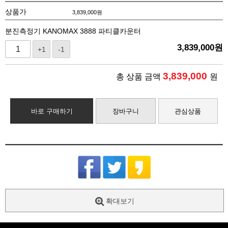
상품가
3,839,000
원
분진측정기 KANOMAX 3888 파티클카운터
3,839,000
원
+1
-1
3,839,000
총 상품 금액
원
바로 구매하기
장바구니
관심상품
확대보기